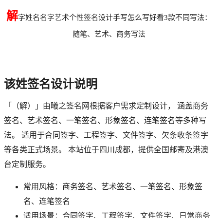
解
字姓名名字艺术个性签名设计手写怎么写好看3款不同写法：
随笔、艺术、商务写法
该
姓签名设计说明
「
（解）
」由曦之签名网根据客户需求定制设计， 涵盖商务
签名、艺术签名、一笔签名、形象签名、连笔签名等多种写
法。 适用于合同签字、工程签字、文件签字、欠条收条签字
等各类正式场景。 本站位于四川成都，提供全国邮寄及港澳
台定制服务。
常用风格：商务签名、艺术签名、一笔签名、形象签
名、连笔签名
适用场景：合同签字、工程签字、文件签字、日常商务