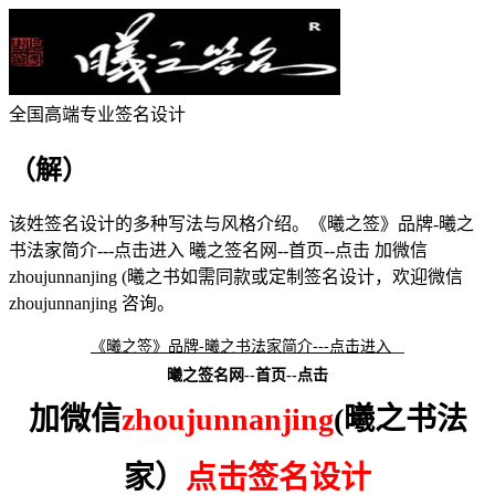
全国高端专业签名设计
（解）
该
姓签名设计的多种写法与风格介绍。
《曦之签》品牌-曦之
书法家简介---点击进入 曦之签名网--首页--点击 加微信
zhoujunnanjing (曦之书
如需同款或定制签名设计，欢迎微信
zhoujunnanjing 咨询。
《曦之签》品牌-曦之书法家简介---点击进入
曦之签名网--首页--点击
加微信
zhoujunnanjing
(曦之书法
家）
点击签名设计