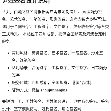
尹
姓签名设计说明
「
尹
」由曦之签名网根据客户需求定制设计， 涵盖商务签
名、艺术签名、一笔签名、形象签名、连笔签名等多种写法。
适用于合同签字、工程签字、文件签字、欠条收条签字等各类
正式场景。 本站位于四川成都，提供全国邮寄及港澳台定制
服务。
常用风格：商务签名、艺术签名、一笔签名、形象签
名、连笔签名
适用场景：合同签字、工程签字、文件签字、日常商务
签字
服务区域：四川成都，全国邮寄，港澳台定制
咨询方式：微信
zhoujunnanjing
关键词：
尹
、
尹
姓签名、
尹
姓签名设计、
尹
姓商务签名、签名
设计、签字模拟仿写、姓氏签名、曦之签名网