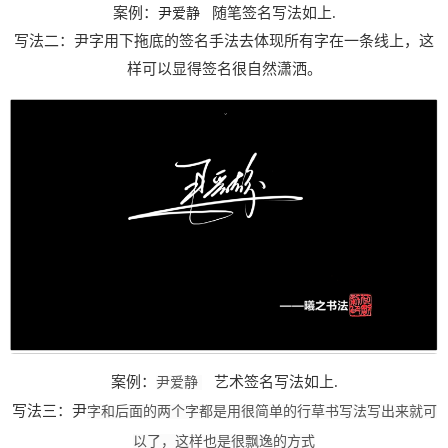
案例：
随笔签名写法如上
.
尹爱静
写法二：尹字用下拖底的签名手法去体现所有字在一条线上，这
样可以显得签名很自然潇洒。
案例：
艺术
签名写法如上
.
尹爱静
写法三：尹
字和后面的两个字都是用很简单的行草书写法写出来就可
以了，这样也是很飘逸的方式