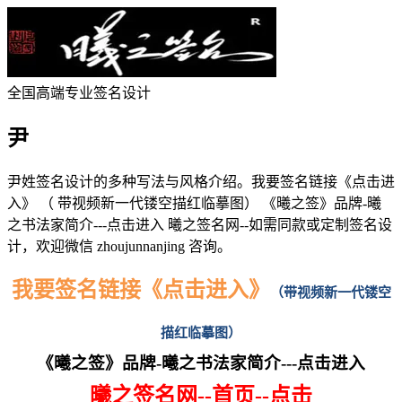
全国高端专业签名设计
尹
尹
姓签名设计的多种写法与风格介绍。
我要签名链接《点击进
入》 （ 带视频新一代镂空描红临摹图） 《曦之签》品牌-曦
之书法家简介---点击进入 曦之签名网--
如需同款或定制签名设
计，欢迎微信 zhoujunnanjing 咨询。
我要签名链接《点击进入》
（
带视频新一代镂空
描红临摹图）
《曦之签》品牌-曦之书法家简介---点击进入
曦之签名网--首页--点击