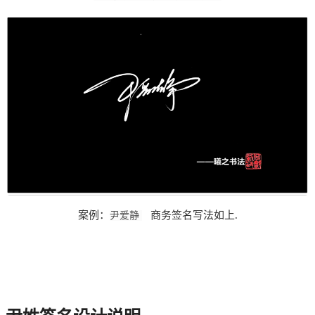
案例：
商务
签名写法如上
.
尹爱静