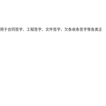
适用于合同签字、工程签字、文件签字、欠条收条签字等各类正