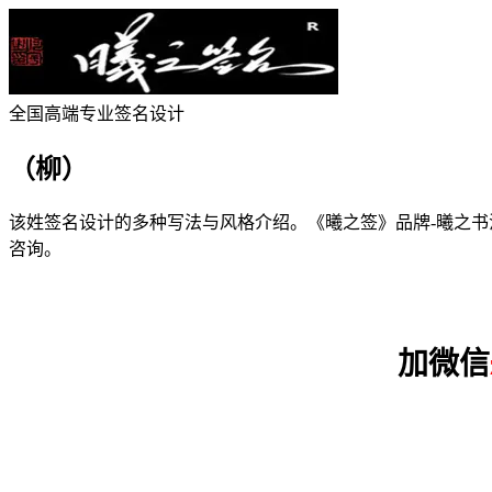
全国高端专业签名设计
（柳）
该
姓签名设计的多种写法与风格介绍。
《曦之签》品牌-曦之书法家简
咨询。
加微信