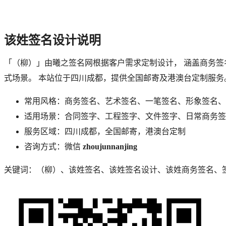
该
姓签名设计说明
「
（柳）
」由曦之签名网根据客户需求定制设计， 涵盖商务
式场景。 本站位于四川成都，提供全国邮寄及港澳台定制服务
常用风格：商务签名、艺术签名、一笔签名、形象签名、
适用场景：合同签字、工程签字、文件签字、日常商务签
服务区域：四川成都，全国邮寄，港澳台定制
咨询方式：微信
zhoujunnanjing
关键词：
（柳）
、
该
姓签名、
该
姓签名设计、
该
姓商务签名、