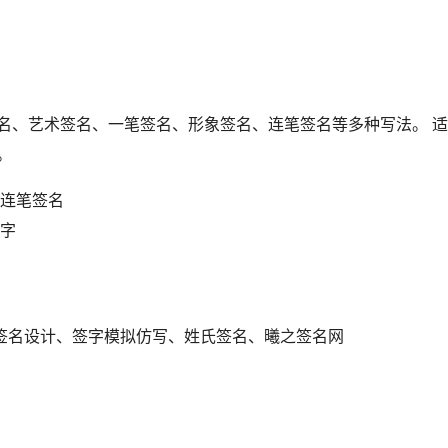
签名、艺术签名、一笔签名、形象签名、连笔签名等多种写法。 
。
连笔签名
字
签名设计、签字模拟仿写、姓氏签名、曦之签名网