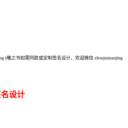
ng (曦之书
如需同款或定制签名设计，欢迎微信 zhoujunnanjing
签名设计